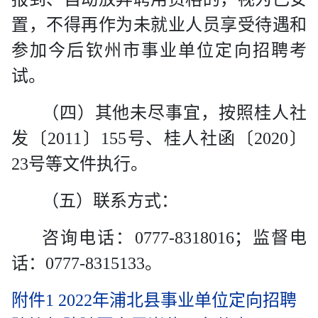
置，不得再
作为未就业人员享受待遇和
参加今后钦州市事业单位定向招聘考
试。
（四）
其他未尽事宜，按照桂人社
发〔
2011
〕
155
号、桂人社函〔
2020
〕
23
号等文件执行。
（五）
联系方式：
咨询电话：
0777-8318016
；监督电
话：
0777-8315133
。
附件1 2022年浦北县事业单位定向招聘