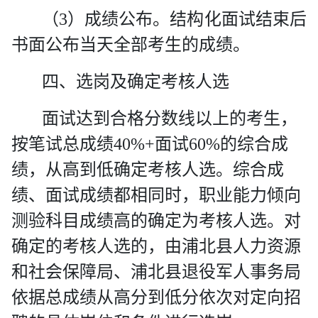
（
3
）成绩公布。结构化面试结束后
书面公布当天全部考生的成绩。
四、选岗及确定考核人选
面试达到合格分数线以上的考生，
按笔试总成绩
40%+
面试
60%
的综合成
绩，从高到低确定考核人选。
综合成
绩、面试成绩都相同时，职业能力倾向
测验科目成绩高的确定为考核人选。
对
确定的考核人选的，
由浦北县人力资源
和社会保障局、浦北县退役军人事务局
依据总成绩从高分到低分依次对定向招