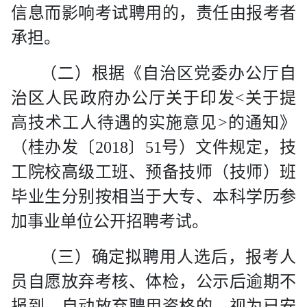
信息而影响考试聘用的，责任由报考者
承担。
（二）
根据《自治区党委办公厅自
治区人民政府办公厅关于印发
<
关于提
高技术工人待遇的实施意见
>
的通知》
（桂办发〔
2018
〕
51
号）文件规定，技
工院校高级工班、预备技师（技师）班
毕业生分别按相当于大专、本科学历参
加事业单位公开招聘考试。
（三）
确定拟聘用人选后，报考人
员自愿放弃考核、体检，公示后逾期不
报到、自动放弃聘用资格的，视为已安