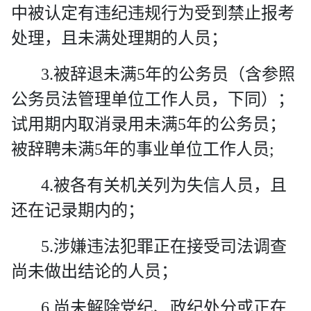
中被认定有违纪违规行为受到禁止报考
处理，且未满处理期的人员；
3.
被辞退未满
5
年的公务员（含参照
公务员法管理单位工作人员，下同）；
试用期内取消录用未满
5
年的公务员；
被辞聘未满
5
年的事业单位工作人员
;
4.
被各有关机关列为失信人员，且
还在记录期内的；
5.
涉嫌违法犯罪正在接受司法调查
尚未做出结论的人员；
6.
尚未解除党纪、政纪处分或正在