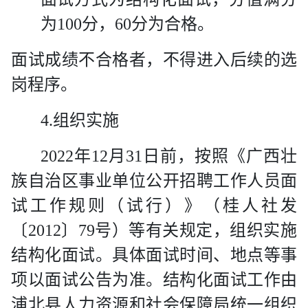
为
100
分，
60
分为合格。
面试成绩不合格者，不得进入后续的选
岗程序。
4.
组织实施
2022
年
12
月
31
日前，按照《广西壮
族自治区事业单位公开招聘工作人员面
试工作规则（试行）》（桂人社发
〔
2012
〕
79
号）等有关规定，组织实施
结构化面试。具体面试时间、地点等事
项以面试公告为准。结构化面试工作由
浦北县人力资源和社会保障局统一组织