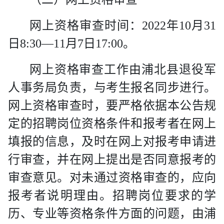
网上资格审查时间：
2022
年
10
月
31
日
8:30
—
11
月
7
日
17:00
。
网上资格审查工作由浦北县退役军
人事务局负责，与考生报名同步进行。
网上资格审查时，要严格依据本公告规
定的招聘岗位资格条件和报考者在网上
填报的信息，及时在网上对报考申请进
行审查，并在网上提出是否同意报考的
审查意见。对未通过资格审查的，应向
报考者说明理由。招聘岗位要求的学
历、专业等资格条件方面的问题，由浦