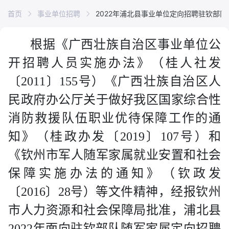
首页
事业单位招聘
2022年浦北县事业单位定向招聘驻钦部
根据《广西壮族自治区事业单位公
开招聘人员实施办法》（桂人社发
〔
2011
〕
155
号）《广西壮族自治区人
民政府办公厅关于做好我区国家综合性
消防救援队伍职业优待保障工作的通
知》（桂政办发〔
2019
〕
107
号）和
《钦州市军人随军家属就业安置和社会
保障实施办法的通知》（钦政发
〔
2016
〕
28
号）等文件精神，经报钦州
市人力资源和社会保障局批准，浦北县
2022
年面向驻钦部队随军家属定向招聘