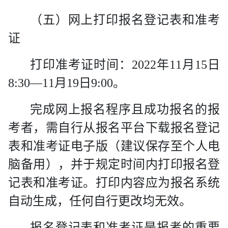
（五）网上打印报名登记表和准考
证
打印准考证时间：
2022
年
11
月
15
日
8:30
—
11
月
19
日
9:00
。
完成网上报名程序且成功报名的报
考者，需自行从报名平台下载报名登记
表和准考证电子版（建议保存至个人电
脑备用），并于规定时间内打印报名登
记表和准考证。打印内容应为报名系统
自动生成，任何自行更改均无效。
报名登记表和准考证是报考的重要