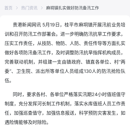
首页
热门资讯
麻垌镇扎实做好防汛备汛工作
贵港新闻网讯 5月19日，桂平市麻垌镇开展汛前业务培
训和召开防汛工作部署会。进一步明确防汛抗旱工作要求，
压实工作责任，从技防、物防、人防、责任传导等方面扎实
做好各项防汛备汛工作，及时调整防汛抗旱指挥机构成员，
完善联动机制，并组建一支由镇政府、镇直各单位、村“两
委”、卫生院、派出所等单位人员组成130人的防汛抢险队
伍。
同时，要求各村、各单位严格落实汛期24小时值班值守
制度，充分发挥河长制工作机制，落实水库值班人员工作责
任，加强巡查值守，加强信息报送，科学预防灾害发生，如
遇险情能够及时除险。