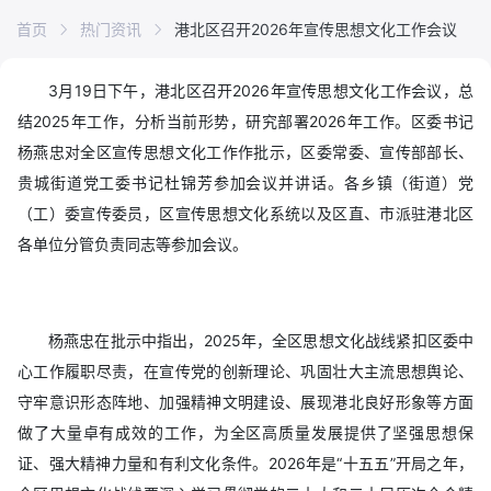
首页
热门资讯
港北区召开2026年宣传思想文化工作会议
3月19日下午，港北区召开2026年宣传思想文化工作会议，总
结2025年工作，分析当前形势，研究部署2026年工作。区委书记
杨燕忠对全区宣传思想文化工作作批示，区委常委、宣传部部长、
贵城街道党工委书记杜锦芳参加会议并讲话。各乡镇（街道）党
（工）委宣传委员，区宣传思想文化系统以及区直、市派驻港北区
各单位分管负责同志等参加会议。
杨燕忠在批示中指出，2025年，全区思想文化战线紧扣区委中
心工作履职尽责，在宣传党的创新理论、巩固壮大主流思想舆论、
守牢意识形态阵地、加强精神文明建设、展现港北良好形象等方面
做了大量卓有成效的工作，为全区高质量发展提供了坚强思想保
证、强大精神力量和有利文化条件。2026年是“十五五”开局之年，