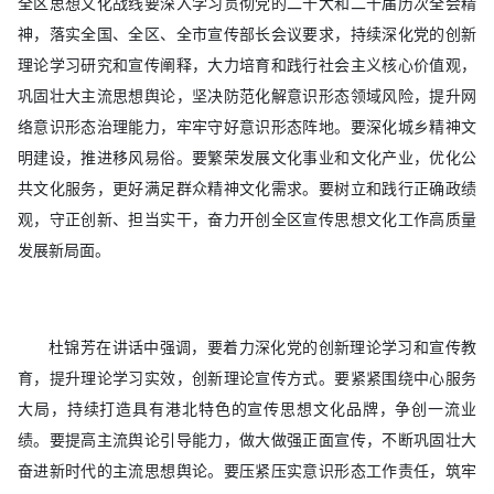
全区思想文化战线要深入学习贯彻党的二十大和二十届历次全会精
神，落实全国、全区、全市宣传部长会议要求，持续深化党的创新
理论学习研究和宣传阐释，大力培育和践行社会主义核心价值观，
巩固壮大主流思想舆论，坚决防范化解意识形态领域风险，提升网
络意识形态治理能力，牢牢守好意识形态阵地。要深化城乡精神文
明建设，推进移风易俗。要繁荣发展文化事业和文化产业，优化公
共文化服务，更好满足群众精神文化需求。要树立和践行正确政绩
观，守正创新、担当实干，奋力开创全区宣传思想文化工作高质量
发展新局面。
杜锦芳在讲话中强调，要着力深化党的创新理论学习和宣传教
育，提升理论学习实效，创新理论宣传方式。要紧紧围绕中心服务
大局，持续打造具有港北特色的宣传思想文化品牌，争创一流业
绩。要提高主流舆论引导能力，做大做强正面宣传，不断巩固壮大
奋进新时代的主流思想舆论。要压紧压实意识形态工作责任，筑牢