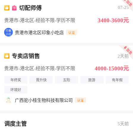
切配师傅
07-25
3400-3600元
贵港市-港北区
-经验不限
-学历不限
贵港市港北区印象小吃店
认证
专卖店销售
2天前
4000-15000元
贵港市-港北区
-经验不限
-学历不限
年终奖
晋升快
五险
旅游
有年假
环境好
广西驼小桂生物科技有限公司
认证
调度主管
5天前