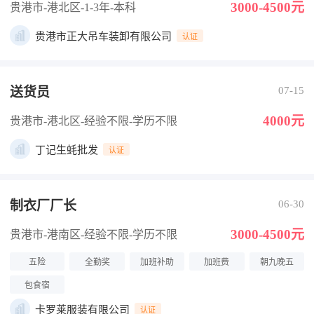
3000-4500元
贵港市-港北区
-1-3年
-本科
贵港市正大吊车装卸有限公司
认证
送货员
07-15
4000元
贵港市-港北区
-经验不限
-学历不限
丁记生蚝批发
认证
制衣厂厂长
06-30
3000-4500元
贵港市-港南区
-经验不限
-学历不限
五险
全勤奖
加班补助
加班费
朝九晚五
包食宿
卡罗莱服装有限公司
认证