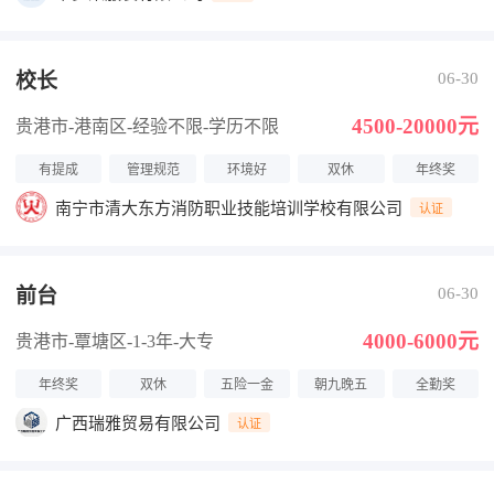
校长
06-30
4500-20000元
贵港市-港南区
-经验不限
-学历不限
有提成
管理规范
环境好
双休
年终奖
南宁市清大东方消防职业技能培训学校有限公司
认证
前台
06-30
4000-6000元
贵港市-覃塘区
-1-3年
-大专
年终奖
双休
五险一金
朝九晚五
全勤奖
广西瑞雅贸易有限公司
认证