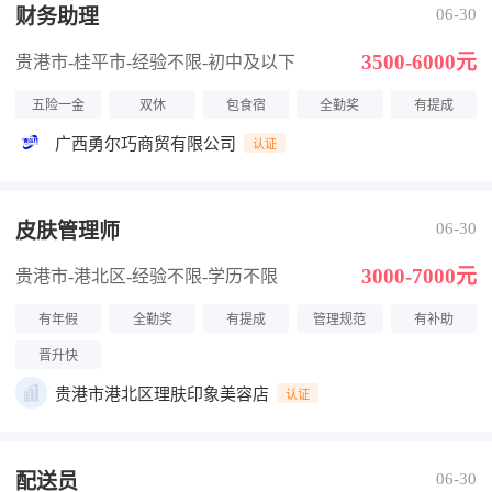
财务助理
06-30
3500-6000元
贵港市-桂平市
-经验不限
-初中及以下
五险一金
双休
包食宿
全勤奖
有提成
广西勇尔巧商贸有限公司
认证
皮肤管理师
06-30
3000-7000元
贵港市-港北区
-经验不限
-学历不限
有年假
全勤奖
有提成
管理规范
有补助
晋升快
贵港市港北区理肤印象美容店
认证
配送员
06-30