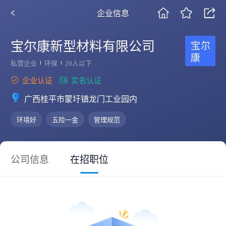
企业信息
宝尔康新型材料有限公司
私营企业
环保
20人以下
企业认证
实名认证
广西桂平市蒙圩镇龙门工业园内
环境好
五险一金
管理规范
公司信息
在招职位