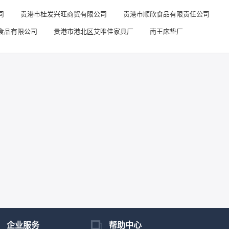
司
贵港市桂发兴旺商贸有限公司
贵港市顺欣食品有限责任公司
食品有限公司
贵港市港北区艾唯佳家具厂
南王床垫厂
企业服务
帮助中心