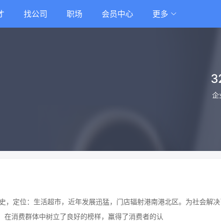
才
找公司
职场
会员中心
更多
3
企
史，定位：生活超市，近年发展迅猛，门店辐射港南港北区。为社会解决了
，在消费群体中树立了良好的榜样，羸得了消费者的认