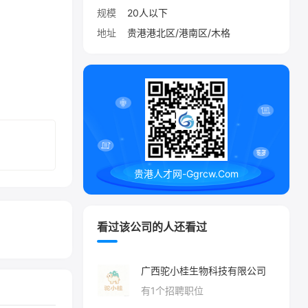
规模
20人以下
地址
贵港港北区/港南区/木格
贵港人才网-Ggrcw.Com
看过该公司的人还看过
广西驼小桂生物科技有限公司
有
1
个招聘职位