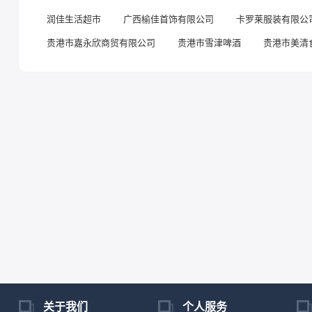
润佳生活超市
广西榆佳首饰有限公司
卡罗莱服装有限公
贵港市嘉永欣商贸有限公司
贵港市雪津啤酒
贵港市美清
关于我们
个人服务