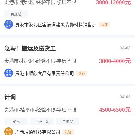
3000-12000元
贵港市-港北区
-经验不限
-学历不限
有提成
贵港市港北区客满满建筑装饰材料销售部
认证
急聘！搬运及送货工
04-08
3800-4000元
贵港市-港北区
-经验不限
-学历不限
贵港市顺欣食品有限责任公司
认证
计调
04-08
4500-6500元
贵港市-桂平市
-经验不限
-学历不限
双休
五险一金
年终奖
广西瑞珀科技有限公司
认证