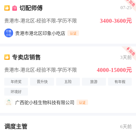
切配师傅
07-25
3400-3600元
贵港市-港北区
-经验不限
-学历不限
贵港市港北区印象小吃店
认证
专卖店销售
3天前
4000-15000元
贵港市-港北区
-经验不限
-学历不限
年终奖
晋升快
五险
旅游
有年假
环境好
广西驼小桂生物科技有限公司
认证
调度主管
6天前