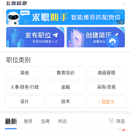
职位类别
其他
教育培训
高级管理
人事/财务/行政
金融
采购/贸易
设计
技术
+ 自定义
最新
推荐
急聘
附近
筛选