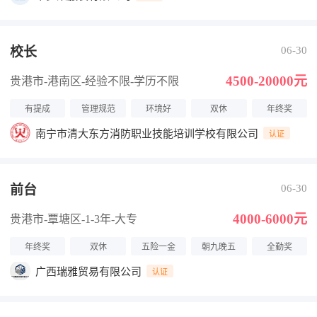
校长
06-30
4500-20000元
贵港市-港南区
-经验不限
-学历不限
有提成
管理规范
环境好
双休
年终奖
南宁市清大东方消防职业技能培训学校有限公司
认证
前台
06-30
4000-6000元
贵港市-覃塘区
-1-3年
-大专
年终奖
双休
五险一金
朝九晚五
全勤奖
广西瑞雅贸易有限公司
认证