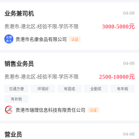
业务兼司机
04-08
3000-5000元
贵港市-港北区
-经验不限
-学历不限
贵港市名康食品有限公司
认证
销售业务员
04-08
2500-10000元
贵港市-港北区
-经验不限
-学历不限
交通方便
环境好
有提成
全勤奖
有年假
有补助
贵港市瑞理信息科技有限责任公司
认证
营业员
04-08