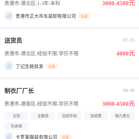
3000-4500元
贵港市-港北区
-1-3年
-本科
贵港市正大吊车装卸有限公司
认证
送货员
07-15
4000元
贵港市-港北区
-经验不限
-学历不限
丁记生蚝批发
认证
制衣厂厂长
06-30
3000-4500元
贵港市-港南区
-经验不限
-学历不限
五险
全勤奖
加班补助
加班费
朝九晚五
包食宿
卡罗莱服装有限公司
认证