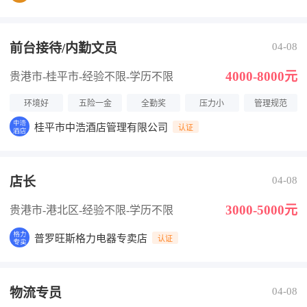
前台接待/内勤文员
04-08
4000-8000元
贵港市-桂平市
-经验不限
-学历不限
环境好
五险一金
全勤奖
压力小
管理规范
桂平市中浩酒店管理有限公司
认证
店长
04-08
3000-5000元
贵港市-港北区
-经验不限
-学历不限
普罗旺斯格力电器专卖店
认证
物流专员
04-08