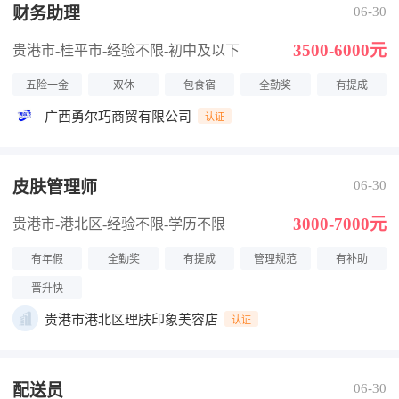
财务助理
06-30
3500-6000元
贵港市-桂平市
-经验不限
-初中及以下
五险一金
双休
包食宿
全勤奖
有提成
广西勇尔巧商贸有限公司
认证
皮肤管理师
06-30
3000-7000元
贵港市-港北区
-经验不限
-学历不限
有年假
全勤奖
有提成
管理规范
有补助
晋升快
贵港市港北区理肤印象美容店
认证
配送员
06-30