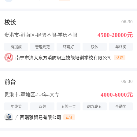
校长
06-30
4500-20000元
贵港市-港南区
-经验不限
-学历不限
有提成
管理规范
环境好
双休
年终奖
南宁市清大东方消防职业技能培训学校有限公司
认证
前台
06-30
4000-6000元
贵港市-覃塘区
-1-3年
-大专
年终奖
双休
五险一金
朝九晚五
全勤奖
广西瑞雅贸易有限公司
认证