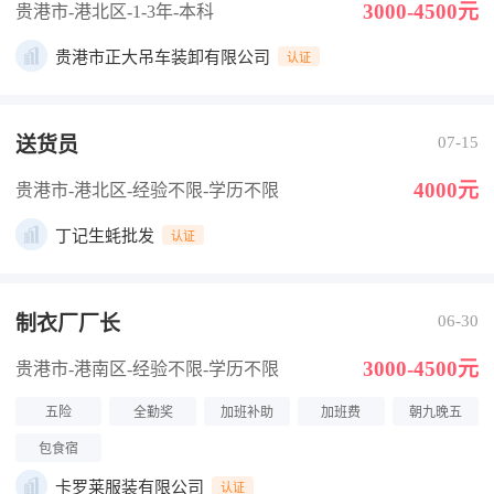
3000-4500元
贵港市-港北区
-1-3年
-本科
贵港市正大吊车装卸有限公司
认证
送货员
07-15
4000元
贵港市-港北区
-经验不限
-学历不限
丁记生蚝批发
认证
制衣厂厂长
06-30
3000-4500元
贵港市-港南区
-经验不限
-学历不限
五险
全勤奖
加班补助
加班费
朝九晚五
包食宿
卡罗莱服装有限公司
认证