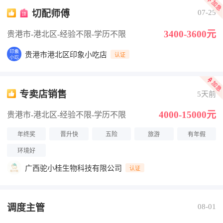
切配师傅
07-25
3400-3600元
贵港市-港北区
-经验不限
-学历不限
贵港市港北区印象小吃店
认证
专卖店销售
5天前
4000-15000元
贵港市-港北区
-经验不限
-学历不限
年终奖
晋升快
五险
旅游
有年假
环境好
广西驼小桂生物科技有限公司
认证
调度主管
08-01