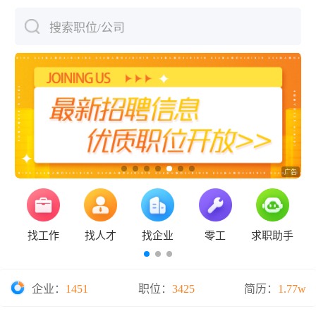
搜索职位/公司
下拉刷新
找工作
找人才
找企业
零工
求职助手
企业：
1451
职位：
3425
简历：
1.77w