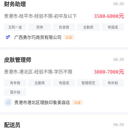
财务助理
06-30
3500-6000元
贵港市-桂平市
-经验不限
-初中及以下
五险一金
双休
包食宿
全勤奖
有提成
广西勇尔巧商贸有限公司
认证
皮肤管理师
06-30
3000-7000元
贵港市-港北区
-经验不限
-学历不限
有年假
全勤奖
有提成
管理规范
有补助
晋升快
贵港市港北区理肤印象美容店
认证
配送员
06-30